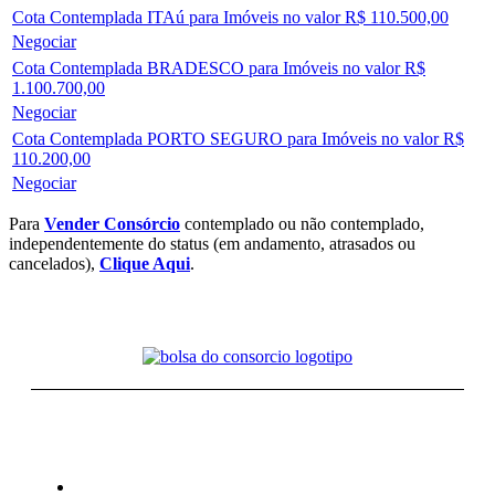
Cota Contemplada ITAú para Imóveis no valor R$ 110.500,00
Negociar
Cota Contemplada BRADESCO para Imóveis no valor R$
1.100.700,00
Negociar
Cota Contemplada PORTO SEGURO para Imóveis no valor R$
110.200,00
Negociar
Para
Vender Consórcio
contemplado ou não contemplado,
independentemente do status (em andamento, atrasados ou
cancelados),
Clique Aqui
.
Contate-nos
São Caetano do Sul - SP.