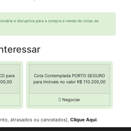
ionária e disruptiva para a compra e venda de cotas de
nteressar
CO para
Cota Contemplada PORTO SEGURO
700,00
para Imóveis no valor R$ 110.200,00
Negociar
to, atrasados ou cancelados),
Clique Aqui
.