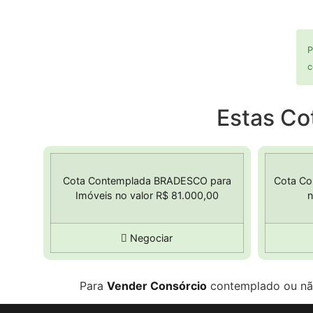
P
c
Estas Co
Cota Contemplada BRADESCO para
Cota Co
Imóveis no valor R$ 81.000,00
n
Negociar
Para
Vender Consórcio
contemplado ou não