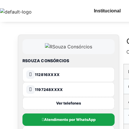
Institucional
C
RSOUZA CONSÓRCIOS
112816XXXX
1197248XXXX
Ver telefones
Atendimento por WhatsApp