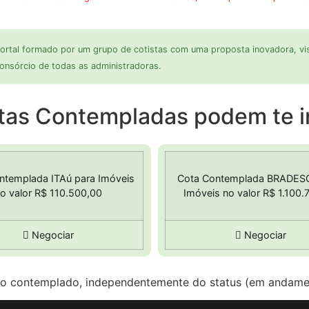
ortal formado por um grupo de cotistas com uma proposta inovadora, vis
onsórcio de todas as administradoras.
tas Contempladas podem te i
ntemplada ITAú para Imóveis
Cota Contemplada BRADES
o valor R$ 110.500,00
Imóveis no valor R$ 1.100.
Negociar
Negociar
 contemplado, independentemente do status (em andamen