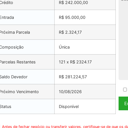
Crédito
R$ 242.000,00
Entrada
R$ 95.000,00
Próxima Parcela
R$ 2.324,17
Composição
Única
Parcelas Restantes
121 x R$ 2324.17
Saldo Devedor
R$ 281.224,57
Próximo Vencimento
10/08/2026
Status
Disponível
Antes de fechar negócio ou transferir valores, certifique-se de que os