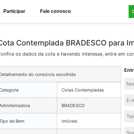
Participar
Fale conosco
Cota Contemplada BRADESCO para Imó
onfira os dados da cota e havendo interesse, entre em con
Ent
Detalhamento do consórcio escolhido
Categoria
Cotas Contempladas
Administradora
BRADESCO
Tipo de Bem
Imóveis